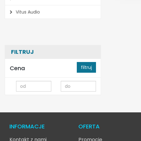
Vitus Audio
FILTRUJ
Cena
filtruj
INFORMACJE
OFERTA
Kontakt z nami
Promocje