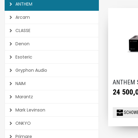
ANTHEM
Arcam
CLASSE
Denon
Esoteric
Gryphon Audio
ANTHEM S
NAIM
24 500,0
Marantz
Mark Levinson
SCHOW
ONKYO
Primare